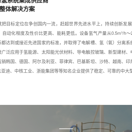
绿氢系统集成供应商
化整体解决方案
就把目标定位在争创国内一流，赶超世界先进水平上，持续创新发展
自动化程度及性价比更高、能耗更低。设备氢气产量从0.5m³/h～200
标都达到或接近先进国家的标准，并取得了电解槽、氢（氧）分离系
被广泛应用于氢能源、太阳能光伏材料、导电触控玻璃、新型建材、
远销韩国、德国、阿尔及利亚、菲律宾、巴基斯坦、沙特、越南、印
比亚迪、中核工业、浙能集团等等知名企业提供了稳定、可靠的中大