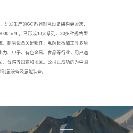
，研发生产的SQ系列制氢设备结构更紧凑、
0 m³/h，已形成10大系列、30多种规格型
统、制氢设备关键部件、电解极板加工等多项
电力、电子、有色金属、食品等行业，用户遍
尼、台湾等国家和地区。公司已成功的为中国
型制氢设备及氢能装备。