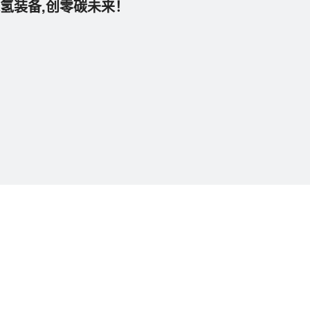
氢装备,创零碳未来！