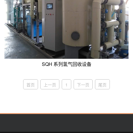
SQH 系列氢气回收设备
首页
上一页
1
下一页
尾页